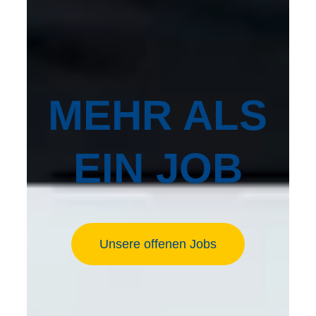
MEHR ALS
EIN JOB
Unsere offenen Jobs